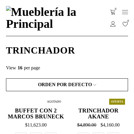
0
0
TRINCHADOR
View
16
per page
ORDEN POR DEFECTO
AGOTADO
OFERTA
BUFFET CON 2
TRINCHADOR
MARCOS BRUNECK
AKANE
$
11,623.00
$
4,890.00
$
4,160.00