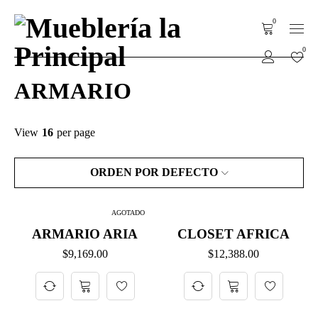
0
0
ARMARIO
View
16
per page
ORDEN POR DEFECTO
AGOTADO
ARMARIO ARIA
CLOSET AFRICA
$
9,169.00
$
12,388.00