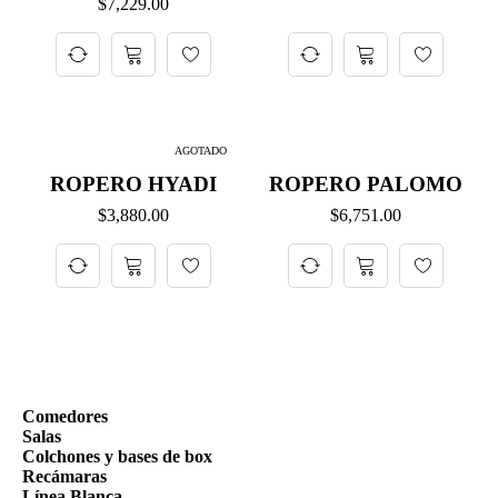
$
7,229.00
AGOTADO
ROPERO HYADI
ROPERO PALOMO
$
3,880.00
$
6,751.00
Comedores
Salas
Colchones y bases de box
Recámaras
Línea Blanca