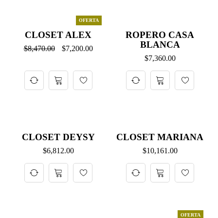
OFERTA
CLOSET ALEX
ROPERO CASA
BLANCA
$
8,470.00
$
7,200.00
$
7,360.00
CLOSET DEYSY
CLOSET MARIANA
$
6,812.00
$
10,161.00
OFERTA