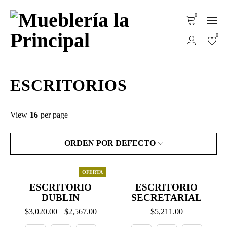
0
0
ESCRITORIOS
View
16
per page
ORDEN POR DEFECTO
OFERTA
ESCRITORIO
ESCRITORIO
DUBLIN
SECRETARIAL
$
3,020.00
$
2,567.00
$
5,211.00