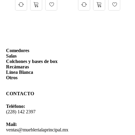
Comedores
Salas
Colchones y bases de box
Recámaras
Línea Blanca
Otros
CONTACTO
Teléfono:
(228) 142 2397
Mail:
ventas@mueblerialaprincipal.mx