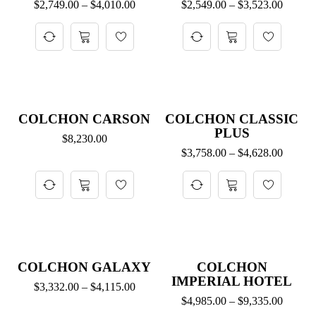
$
2,749.00
–
$
4,010.00
$
2,549.00
–
$
3,523.00
COLCHON CARSON
COLCHON CLASSIC
PLUS
$
8,230.00
$
3,758.00
–
$
4,628.00
COLCHON GALAXY
COLCHON
IMPERIAL HOTEL
$
3,332.00
–
$
4,115.00
$
4,985.00
–
$
9,335.00