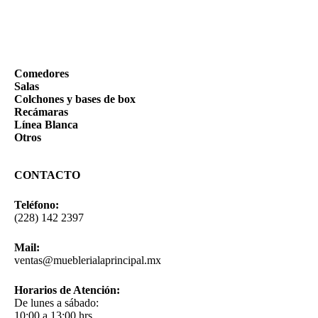
Comedores
Salas
Colchones y bases de box
Recámaras
Línea Blanca
Otros
CONTACTO
Teléfono:
(228) 142 2397
Mail:
ventas@mueblerialaprincipal.mx
Horarios de Atención:
De lunes a sábado:
10:00 a 13:00 hrs.